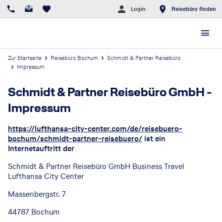
Login
Reisebüro finden
Zur Startseite
Reisebüro Bochum
Schmidt & Partner Reisebüro
Impressum
Schmidt & Partner Reisebüro GmbH
-
Impressum
https://lufthansa-city-center.com/de/reisebuero-
bochum/schmidt-partner-reisebuero/
ist ein
Internetauftritt der
Schmidt & Partner Reisebüro GmbH Business Travel
Lufthansa City Center
Massenbergstr. 7
44787 Bochum