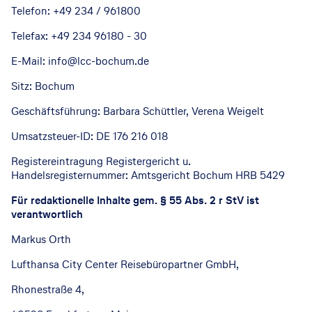
Telefon: +49 234 / 961800
Telefax: +49 234 96180 - 30
E-Mail: info@lcc-bochum.de
Sitz: Bochum
Geschäftsführung: Barbara Schüttler, Verena Weigelt
Umsatzsteuer-ID: DE 176 216 018
Registereintragung Registergericht u.
Handelsregisternummer: Amtsgericht Bochum HRB 5429
Für redaktionelle Inhalte gem. § 55 Abs. 2 r StV ist
verantwortlich
Markus Orth
Lufthansa City Center Reisebüropartner GmbH,
Rhonestraße 4,