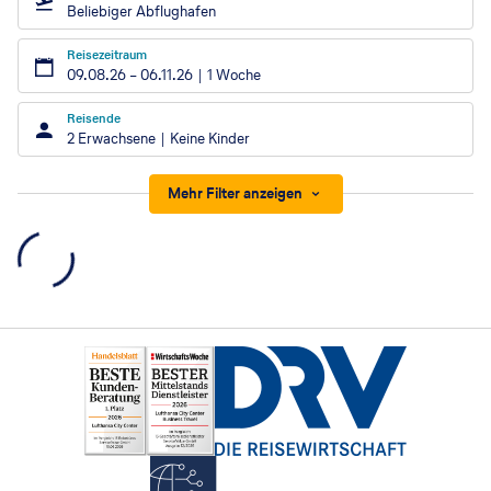
Beliebiger Abflughafen
Reisezeitraum
09.08.26
–
06.11.26
1 Woche
Reisende
2 Erwachsene
Keine Kinder
Mehr Filter anzeigen