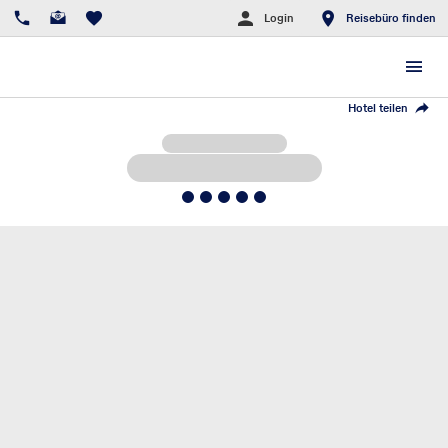
Login
Reisebüro finden
Hotel teilen
5