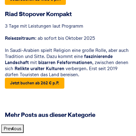
© Saudi Tourism Authority
Riad Stopover Kompakt
3 Tage mit Leistungen laut Programm
Reisezeitraum
: ab sofort bis Oktober 2025
In Saudi-Arabien spielt Religion eine große Rolle, aber auch
Tradition und Sitte. Dazu kommt eine
faszinierende
Landschaft
mit
bizarren Felsformationen
, zwischen denen
sich
Relikte uralter Kulturen
verbergen. Erst seit 2019
dürfen Touristen das Land bereisen.
Jetzt buchen ab 262 € p.P.
Mehr Posts aus dieser Kategorie
Previous
© Visit Panama
© Andres Ballesteros