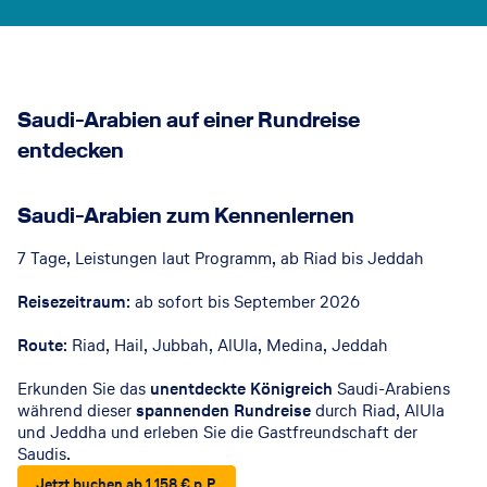
Saudi-Arabien auf einer Rundreise
entdecken
© Saudi Tourism Authority
Saudi-Arabien zum Kennenlernen
7 Tage, Leistungen laut Programm, ab Riad bis Jeddah
Reisezeitraum
: ab sofort bis September 2026
Route
: Riad, Hail, Jubbah, AlUla, Medina, Jeddah
Erkunden Sie das
unentdeckte Königreich
Saudi-Arabiens
während dieser
spannenden Rundreise
durch Riad, AlUla
und Jeddha und erleben Sie die Gastfreundschaft der
Saudis.
Jetzt buchen ab 1.158 € p.P.