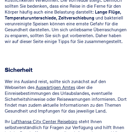
Köstlichkeiten verwöhnen. Die Vorfreude steigt. Dennoch
sollten Sie bedenken, dass eine Reise in die Ferne für den
Körper häufig auch eine Belastung darstellt:
Lange Flüge,
Temperaturunterschiede, Zeitverschiebung
und bakteriell
verunreinigte Speisen können eine ernste Gefahr für die
Gesundheit darstellen. Um sich unliebsame Überraschungen
zu ersparen, sollten Sie sich gut vorbereiten. Daher haben
wir auf dieser Seite einige Tipps für Sie zusammengestellt.
Sicherheit
Wer ins Ausland reist, sollte sich zunächst auf den
Webseiten des
Auswärtigen Amtes
über die
Einreisebestimmungen des Urlaubslandes, eventuelle
Sicherheitshinweise oder Reisewarnungen informieren. Dort
findet man zudem aktuelle Informationen zu den Themen
Gesundheit und Impfungen für das jeweilige Land.
Ihr
Lufthansa City Center Reisebüro
steht Ihnen
selbstverständlich für Fragen zur Verfügung und hilft Ihnen