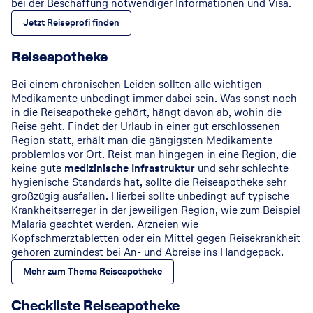
bei der Beschaffung notwendiger Informationen und Visa.
Jetzt Reiseprofi finden
Reiseapotheke
Bei einem chronischen Leiden sollten alle wichtigen
Medikamente unbedingt immer dabei sein. Was sonst noch
in die Reiseapotheke gehört, hängt davon ab, wohin die
Reise geht. Findet der Urlaub in einer gut erschlossenen
Region statt, erhält man die gängigsten Medikamente
problemlos vor Ort. Reist man hingegen in eine Region, die
keine gute
medizinische Infrastruktur
und sehr schlechte
hygienische Standards hat, sollte die Reiseapotheke sehr
großzügig ausfallen. Hierbei sollte unbedingt auf typische
Krankheitserreger in der jeweiligen Region, wie zum Beispiel
Malaria geachtet werden. Arzneien wie
Kopfschmerztabletten oder ein Mittel gegen Reisekrankheit
gehören zumindest bei An- und Abreise ins Handgepäck.
Mehr zum Thema Reiseapotheke
Checkliste Reiseapotheke