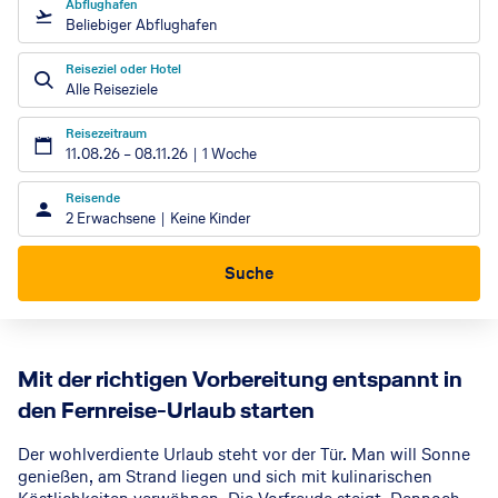
Abflughafen
Beliebiger Abflughafen
Reiseziel oder Hotel
Alle Reiseziele
Reisezeitraum
11.08.26
–
08.11.26
1 Woche
Reisende
2 Erwachsene
Keine Kinder
Suche
Mit der richtigen Vorbereitung entspannt in
den Fernreise-Urlaub starten
Der wohlverdiente Urlaub steht vor der Tür. Man will Sonne
genießen, am Strand liegen und sich mit kulinarischen