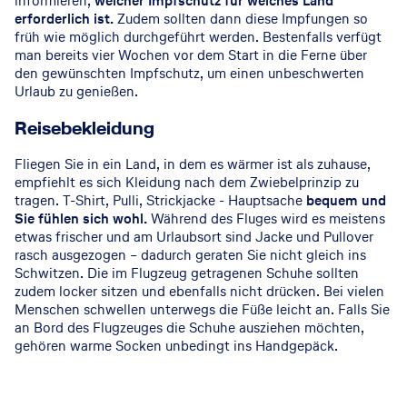
informieren,
welcher Impfschutz für welches Land
erforderlich ist.
Zudem sollten dann diese Impfungen so
früh wie möglich durchgeführt werden. Bestenfalls verfügt
man bereits vier Wochen vor dem Start in die Ferne über
den gewünschten Impfschutz, um einen unbeschwerten
Urlaub zu genießen.
Reisebekleidung
Fliegen Sie in ein Land, in dem es wärmer ist als zuhause,
empfiehlt es sich Kleidung nach dem Zwiebelprinzip zu
tragen. T-Shirt, Pulli, Strickjacke - Hauptsache
bequem und
Sie fühlen sich wohl.
Während des Fluges wird es meistens
etwas frischer und am Urlaubsort sind Jacke und Pullover
rasch ausgezogen – dadurch geraten Sie nicht gleich ins
Schwitzen. Die im Flugzeug getragenen Schuhe sollten
zudem locker sitzen und ebenfalls nicht drücken. Bei vielen
Menschen schwellen unterwegs die Füße leicht an. Falls Sie
an Bord des Flugzeuges die Schuhe ausziehen möchten,
gehören warme Socken unbedingt ins Handgepäck.