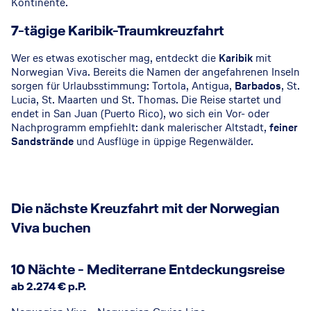
Kontinente.
Restaurant © Norwegian Cruise Line
7-tägige Karibik-Traumkreuzfahrt
Wer es etwas exotischer mag, entdeckt die
Karibik
mit
Norwegian Viva. Bereits die Namen der angefahrenen Inseln
sorgen für Urlaubsstimmung: Tortola, Antigua,
Barbados
, St.
Lucia, St. Maarten und St. Thomas. Die Reise startet und
endet in San Juan (Puerto Rico), wo sich ein Vor- oder
Nachprogramm empfiehlt: dank malerischer Altstadt,
feiner
Sandstrände
und Ausflüge in üppige Regenwälder.
Die nächste Kreuzfahrt mit der Norwegian
Viva buchen
10 Nächte - Mediterrane Entdeckungsreise
ab 2.274 € p.P.