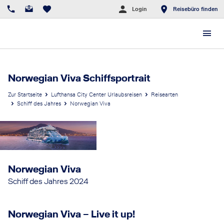
Login
Reisebüro finden
Norwegian Viva Schiffsportrait
Zur Startseite
Lufthansa City Center Urlaubsreisen
Reisearten
Schiff des Jahres
Norwegian Viva
Norwegian Viva
Schiff des Jahres 2024
Norwegian Viva – Live it up!