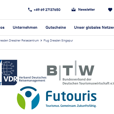
Newsletter
+49 69 27137650
ros
Unternehmen
Gutscheine
Unser globales Netzw
resden Dresdner Reisezentrum
Flug Dresden Singapur