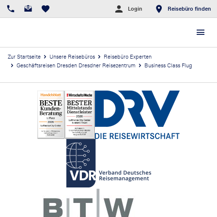
Login
Reisebüro finden
Zur Startseite
Unsere Reisebüros
Reisebüro Experten
Geschäftsreisen Dresden Dresdner Reisezentrum
Business Class Flug