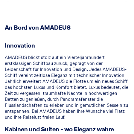
An Bord von AMADEUS
Amadeus
©
Innovation
AMADEUS blickt stolz auf ein Vierteljahrhundert
erstklassigen Schiffbau zurück, geprägt von der
Leidenschaft für Innovation und Design. Jedes AMADEUS-
Schiff vereint zeitlose Eleganz mit technischer Innovation.
Jährlich erweitert AMADEUS die Flotte um ein neues Schiff,
das höchsten Luxus und Komfort bietet. Luxus bedeutet, die
Zeit zu vergessen, traumhafte Nächte in hochwertigen
Betten zu genießen, durch Panoramafenster die
Flusslandschaften zu erleben und in gemütlichen Sesseln zu
entspannen. Bei AMADEUS haben Ihre Wünsche viel Platz
und Ihre Reiselust freien Lauf.
Amadeus
©
Kabinen und Suiten - wo Eleganz wahre