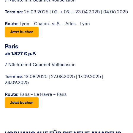
Termine
: 26.03.2025 | 02. + 09. + 23.04.2025 | 04.06.2025
Route
: Lyon – Chalon- s.-S. – Arles – Lyon
Jetzt buchen
© AMADEUS-Flusskreuzfahrten
Paris
ab 1.827 € p.P.
7 Nächte mit Gourmet Vollpension
Termine
: 13.08.2025 | 27.08.2025 | 17.09.2025 |
24.09.2025
Route
: Paris – Le Havre – Paris
Jetzt buchen