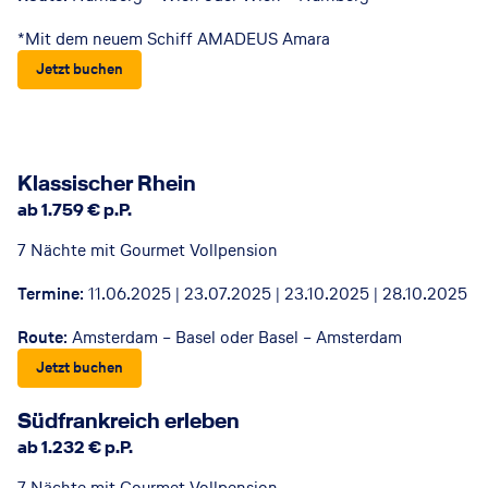
*Mit dem neuem Schiff AMADEUS Amara
Jetzt buchen
© AMADEUS
Klassischer Rhein
ab 1.759 € p.P.
7 Nächte mit Gourmet Vollpension
Termine
: 11.06.2025 | 23.07.2025 | 23.10.2025 | 28.10.2025
Route
: Amsterdam – Basel oder Basel – Amsterdam
Jetzt buchen
© AMADEUS-Flusskreuzfahrten
Südfrankreich erleben
ab 1.232 € p.P.
7 Nächte mit Gourmet Vollpension