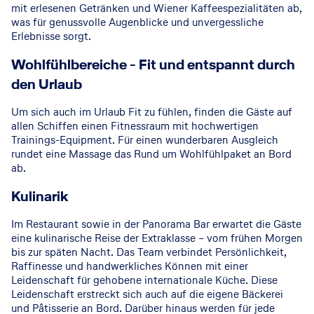
mit erlesenen Getränken und Wiener Kaffeespezialitäten ab,
was für genussvolle Augenblicke und unvergessliche
Erlebnisse sorgt.
© AMADEUS-Flusskreuzfahrten
Wohlfühlbereiche - Fit und entspannt durch
den Urlaub
Um sich auch im Urlaub Fit zu fühlen, finden die Gäste auf
allen Schiffen einen Fitnessraum mit hochwertigen
Trainings-Equipment. Für einen wunderbaren Ausgleich
rundet eine Massage das Rund um Wohlfühlpaket an Bord
ab.
© AMADEUS-Flusskreuzfahrten
Kulinarik
Im Restaurant sowie in der Panorama Bar erwartet die Gäste
eine kulinarische Reise der Extraklasse – vom frühen Morgen
bis zur späten Nacht. Das Team verbindet Persönlichkeit,
Raffinesse und handwerkliches Können mit einer
Leidenschaft für gehobene internationale Küche. Diese
Leidenschaft erstreckt sich auch auf die eigene Bäckerei
und Pâtisserie an Bord. Darüber hinaus werden für jede