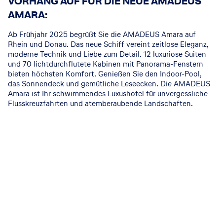
VORHANG AUF FÜR DIE NEUE AMADEUS
AMARA:
Ab Frühjahr 2025 begrüßt Sie die AMADEUS Amara auf
Rhein und Donau. Das neue Schiff vereint zeitlose Eleganz,
moderne Technik und Liebe zum Detail. 12 luxuriöse Suiten
und 70 lichtdurchflutete Kabinen mit Panorama-Fenstern
bieten höchsten Komfort. Genießen Sie den Indoor-Pool,
das Sonnendeck und gemütliche Leseecken. Die AMADEUS
Amara ist Ihr schwimmendes Luxushotel für unvergessliche
Flusskreuzfahrten und atemberaubende Landschaften.