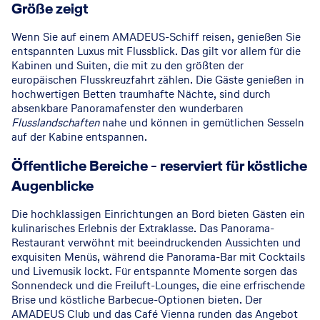
Größe zeigt
Wenn Sie auf einem AMADEUS-Schiff reisen, genießen Sie
entspannten Luxus mit Flussblick. Das gilt vor allem für die
Kabinen und Suiten, die mit zu den größten der
europäischen Flusskreuzfahrt zählen. Die Gäste genießen in
hochwertigen Betten traumhafte Nächte, sind durch
absenkbare Panoramafenster den wunderbaren
Flusslandschaften
nahe und können in gemütlichen Sesseln
auf der Kabine entspannen.
Öffentliche Bereiche - reserviert für köstliche
Augenblicke
Die hochklassigen Einrichtungen an Bord bieten Gästen ein
kulinarisches Erlebnis der Extraklasse. Das Panorama-
Restaurant verwöhnt mit beeindruckenden Aussichten und
exquisiten Menüs, während die Panorama-Bar mit Cocktails
und Livemusik lockt. Für entspannte Momente sorgen das
Sonnendeck und die Freiluft-Lounges, die eine erfrischende
Brise und köstliche Barbecue-Optionen bieten. Der
AMADEUS Club und das Café Vienna runden das Angebot