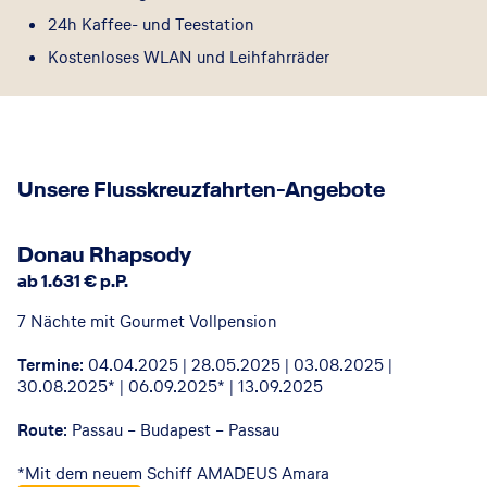
24h Kaffee- und Teestation
Kostenloses WLAN und Leihfahrräder
Unsere Flusskreuzfahrten-Angebote
AMADEUS
©
Donau Rhapsody
ab 1.631 € p.P.
7 Nächte mit Gourmet Vollpension
Termine
: 04.04.2025 | 28.05.2025 | 03.08.2025 |
30.08.2025* | 06.09.2025* | 13.09.2025
Route
: Passau – Budapest – Passau
*Mit dem neuem Schiff AMADEUS Amara