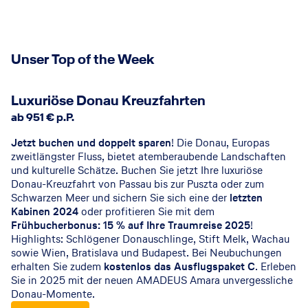
Unser Top of the Week
© AMADEUS-Flusskreuzfahrten
Luxuriöse Donau Kreuzfahrten
ab 951 € p.P.
Jetzt buchen und doppelt sparen
! Die Donau, Europas
zweitlängster Fluss, bietet atemberaubende Landschaften
und kulturelle Schätze. Buchen Sie jetzt Ihre luxuriöse
Donau-Kreuzfahrt von Passau bis zur Puszta oder zum
Schwarzen Meer und sichern Sie sich eine der
letzten
Kabinen 2024
oder profitieren Sie mit dem
Frühbucherbonus: 15 % auf Ihre Traumreise 2025
!
Highlights: Schlögener Donauschlinge, Stift Melk, Wachau
sowie Wien, Bratislava und Budapest. Bei Neubuchungen
erhalten Sie zudem
kostenlos das Ausflugspaket C
. Erleben
Sie in 2025 mit der neuen AMADEUS Amara unvergessliche
Donau-Momente.