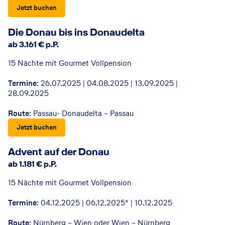
Jetzt buchen
© AMADEUS-Flusskreuzfahrten
Die Donau bis ins Donaudelta
ab 3.161 € p.P.
15 Nächte mit Gourmet Vollpension
Termine
: 26.07.2025 | 04.08.2025 | 13.09.2025 |
28.09.2025
Route
: Passau- Donaudelta – Passau
Jetzt buchen
© AMADEUS-Flusskreuzfahrten
Advent auf der Donau
ab 1.181 € p.P.
15 Nächte mit Gourmet Vollpension
Termine
: 04.12.2025 | 06.12.2025* | 10.12.2025
Route
: Nürnberg – Wien oder Wien – Nürnberg