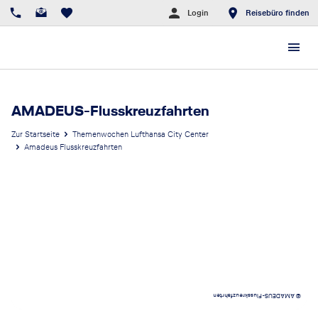
Login
Reisebüro finden
AMADEUS-Flusskreuzfahrten
Zur Startseite
Themenwochen Lufthansa City Center
Amadeus Flusskreuzfahrten
© AMADEUS-Flusskreuzfahrten