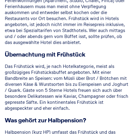
Ferienwohnungen (Apartment, Studio, Chalet, Finca) oder
Ferienhäusern muss man meist ohne Verpflegung
auskommen und entweder selbst kochen oder die
Restaurants vor Ort besuchen. Frühstück wird in Hotels
angeboten, ist jedoch nicht immer im Reisepreis inklusive,
etwa bei Spezialtarifen von Stadthotels. Wer auch mittags
und / oder abends gern vom Büffet isst, sollte prüfen, ob
das ausgewählte Hotel dies anbietet.
Übernachtung mit Frühstück
Das Frühstück wird, je nach Hotelkategorie, meist als
großzügiges Frühstücksbuffet angeboten. Mit einer
Bandbreite an Speisen: vom Müsli über Brot / Brötchen mit
diversen Käse & Wurstsorten bis zu Eierspeisen und Joghurt
/ Quark. Gäste von 5 Sterne Hotels freuen sich auch über
besondere Delikatessen wie Kaviar, Champagner oder frisch
gepresste Säfte. Ein kontinentales Frühstück ist
abgespeckter und eher einfach.
Was gehört zur Halbpension?
Halbpension (kurz HP) umfasst das Frühstück und das