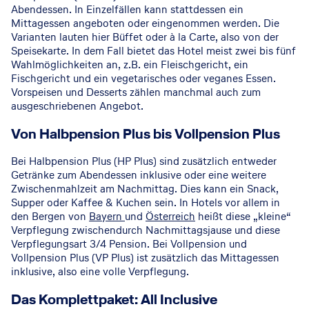
Abendessen. In Einzelfällen kann stattdessen ein
Mittagessen angeboten oder eingenommen werden. Die
Varianten lauten hier Büffet oder à la Carte, also von der
Speisekarte. In dem Fall bietet das Hotel meist zwei bis fünf
Wahlmöglichkeiten an, z.B. ein Fleischgericht, ein
Fischgericht und ein vegetarisches oder veganes Essen.
Vorspeisen und Desserts zählen manchmal auch zum
ausgeschriebenen Angebot.
Von Halbpension Plus bis Vollpension Plus
Bei Halbpension Plus (HP Plus) sind zusätzlich entweder
Getränke zum Abendessen inklusive oder eine weitere
Zwischenmahlzeit am Nachmittag. Dies kann ein Snack,
Supper oder Kaffee & Kuchen sein. In Hotels vor allem in
den Bergen von
Bayern
und
Österreich
heißt diese „kleine“
Verpflegung zwischendurch Nachmittagsjause und diese
Verpflegungsart 3/4 Pension. Bei Vollpension und
Vollpension Plus (VP Plus) ist zusätzlich das Mittagessen
inklusive, also eine volle Verpflegung.
Das Komplettpaket: All Inclusive