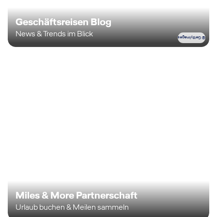
Geschäftsreisen Blog
News & Trends im Blick
© GettyImages
Miles & More Partnerschaft
Urlaub buchen & Meilen sammeln