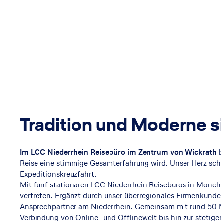
Tradition und Moderne s
Im LCC Niederrhein Reisebüro im Zentrum von Wickrath
b
Reise eine stimmige Gesamterfahrung wird. Unser Herz schl
Expeditionskreuzfahrt.
Mit fünf stationären LCC Niederrhein Reisebüros in Mönc
vertreten. Ergänzt durch unser überregionales Firmenkunde
Ansprechpartner am Niederrhein. Gemeinsam mit rund 50 
Verbindung von Online- und Offlinewelt bis hin zur stetige