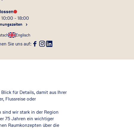
lossen
 10:00 - 18:00
fnungszeiten
utsch
Englisch
en Sie uns auf
:
ick für Details, damit aus Ihrer
, Flussreise oder
ind wir stark in der Region
er 75 Jahren ein wichtiger
rnen Raumkonzepten über die