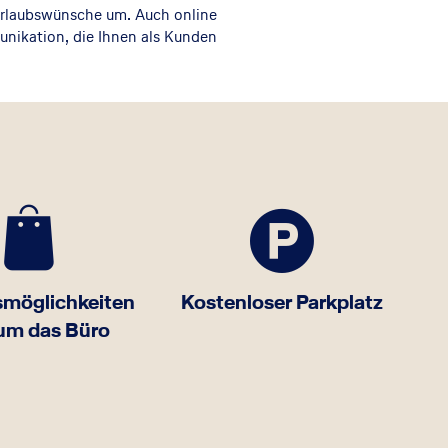
 Urlaubswünsche um. Auch online
unikation, die Ihnen als Kunden
smöglichkeiten
Kostenloser Parkplatz
um das Büro