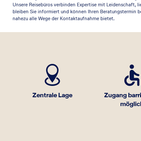
Unsere Reisebüros verbinden Expertise mit Leidenschaft, l
bleiben Sie informiert und können Ihren Beratungstermin b
nahezu alle Wege der Kontaktaufnahme bietet.
Zentrale Lage
Zugang barri
möglic