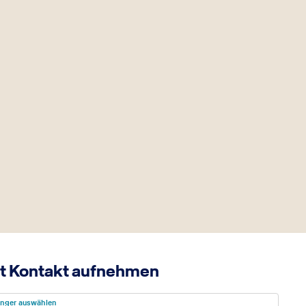
t Kontakt aufnehmen
nger auswählen