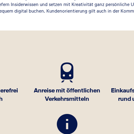
iefern Insiderwissen und setzen mit Kreativität ganz persönliche
equem digital buchen. Kundenorientierung gilt auch in der Komm
erefrei
Anreise mit öffentlichen
Einkauf
h
Verkehrsmitteln
rund 