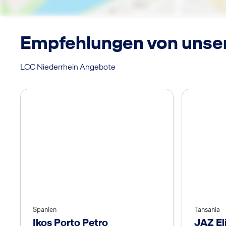
Empfehlungen von unse
LCC Niederrhein Angebote
Spanien
Tansania
Ikos Porto Petro
JAZ El