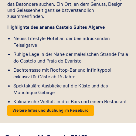
das Besondere suchen. Ein Ort, an dem Genuss, Design
und Gelassenheit ganz selbstverständlich
zusammenfinden.
Highlights des ananea Castelo Suites Algarve
Neues Lifestyle Hotel an der beeindruckenden
Felsalgarve
Ruhige Lage in der Nähe der malerischen Strände Praia
do Castelo und Praia do Evaristo
Dachterrasse mit Rooftop-Bar und Infinitypool
exklusiv für Gäste ab 16 Jahre
Spektakuläre Ausblicke auf die Küste und das
Monchique Gebirge
Kulinarische Vielfalt in drei Bars und einem Restaurant
Weitere Infos und Buchung im Reisebüro