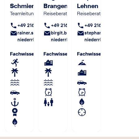
Schmiemann
Brangenberg
Lehnen
Teamleitung
Reiseberaterin
Reiseberaterin
+49 2161 5864 0
+49 2161 5864 0
+49 2161 5864 0
rainer.schmiemann@lcc-
birgit.brangenberg@lcc-
stephanie.lehnen@lcc-
niederrhein.de
niederrhein.de
niederrhein.de
Fachwissen
:
Fachwissen
:
Fachwissen
: