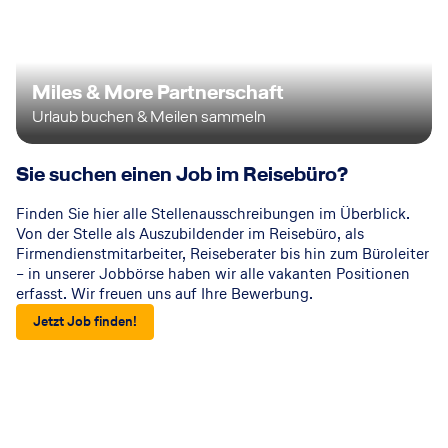
Miles & More Partnerschaft
Urlaub buchen & Meilen sammeln
Sie suchen einen Job im Reisebüro?
Finden Sie hier alle Stellenausschreibungen im Überblick.
Von der Stelle als Auszubildender im Reisebüro, als
Firmendienstmitarbeiter, Reiseberater bis hin zum Büroleiter
– in unserer Jobbörse haben wir alle vakanten Positionen
erfasst. Wir freuen uns auf Ihre Bewerbung.
Jetzt Job finden!