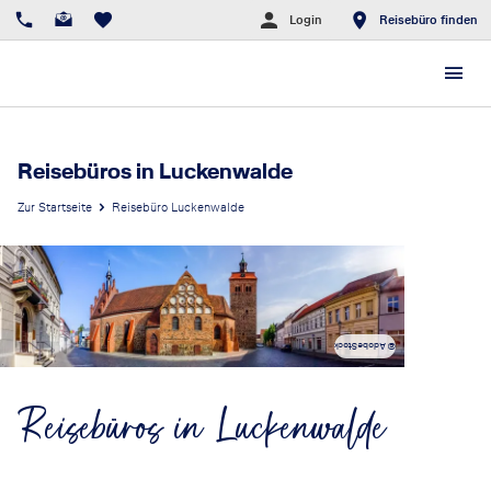
Login
Reisebüro finden
Reisebüros in Luckenwalde
Zur Startseite
Reisebüro Luckenwalde
© AdobeStock
Reisebüros in Luckenwalde