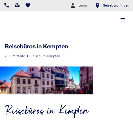
Login
Reisebüro finden
Reisebüros in Kempten
Zur Startseite
Reisebüro Kempten
Reisebüros in Kempten