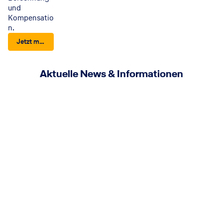
und
Kompensatio
n.
Jetzt mehr erfahren
Aktuelle News & Informationen