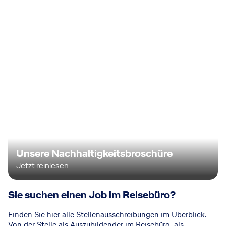
Unsere Nachhaltigkeitsbroschüre
Jetzt reinlesen
Sie suchen einen Job im Reisebüro?
Finden Sie hier alle Stellenausschreibungen im Überblick.
Von der Stelle als Auszubildender im Reisebüro, als