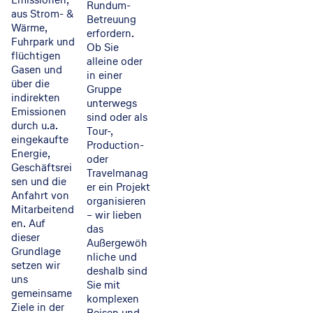
Rundum-
aus Strom- &
Betreuung
Wärme,
erfordern.
Fuhrpark und
Ob Sie
flüchtigen
alleine oder
Gasen und
in einer
über die
Gruppe
indirekten
unterwegs
Emissionen
sind oder als
durch u.a.
Tour-,
eingekaufte
Production-
Energie,
oder
Geschäftsrei
Travelmanag
sen und die
er ein Projekt
Anfahrt von
organisieren
Mitarbeitend
– wir lieben
en. Auf
das
dieser
Außergewöh
Grundlage
nliche und
setzen wir
deshalb sind
uns
Sie mit
gemeinsame
komplexen
Ziele in der
Reisen und