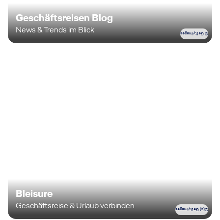
Geschäftsreisen Blog
News & Trends im Blick
© GettyImages
Bleisure
Geschäftsreise & Urlaub verbinden
(c) GettyImages
©