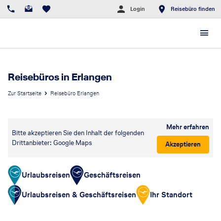
Login
Reisebüro finden
Reisebüros in Erlangen
Zur Startseite
Reisebüro Erlangen
Mehr erfahren
Bitte akzeptieren Sie den Inhalt der folgenden
Drittanbieter: Google Maps
Akzeptieren
Urlaubsreisen
Geschäftsreisen
Urlaubsreisen & Geschäftsreisen
Ihr Standort