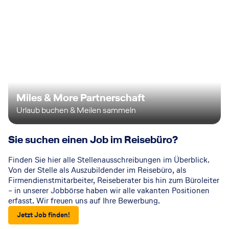
Miles & More Partnerschaft
Urlaub buchen & Meilen sammeln
Sie suchen einen Job im Reisebüro?
Finden Sie hier alle Stellenausschreibungen im Überblick.
Von der Stelle als Auszubildender im Reisebüro, als
Firmendienstmitarbeiter, Reiseberater bis hin zum Büroleiter
– in unserer Jobbörse haben wir alle vakanten Positionen
erfasst. Wir freuen uns auf Ihre Bewerbung.
Jetzt Job finden!