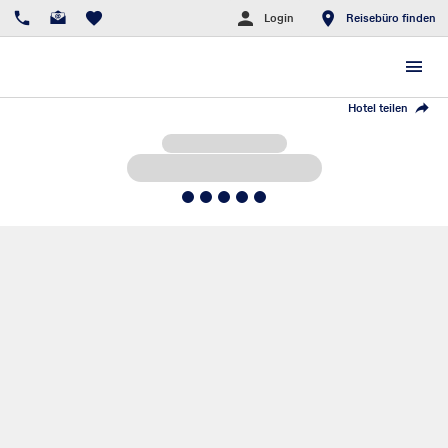
Login
Reisebüro finden
Hotel teilen
5