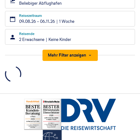
Beliebiger Abflughafen
Reisezeitraum
09.08.26
–
06.11.26
1 Woche
Reisende
2 Erwachsene
Keine Kinder
Mehr Filter anzeigen