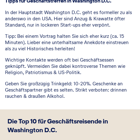
Tipps für Geschäftstreffen in Washington D.C.
In der Hauptstadt Washington D.C. geht es formeller zu als
anderswo in den USA. Hier sind Anzug & Krawatte öfter
Standard, nur in lockeren Start-ups eher verpönt.
Tipp: Bei einem Vortrag halten Sie sich eher kurz (ca. 15
Minuten). Lieber eine unterhaltsame Anekdote einstreuen
als zu viel Historisches herleiten!
Wichtige Kontakte werden oft bei Geschäftsessen
geknüpft. Vermeiden Sie dabei kontroverse Themen wie
Religion, Patriotismus & US-Politik.
Geben Sie großzügig Trinkgeld: 10-20%. Geschenke an
Geschäftspartner gibt es selten. Strikt verboten: drinnen
rauchen & draußen Alkohol.
Die Top 10 für Geschäftsreisende in
Washington D.C.