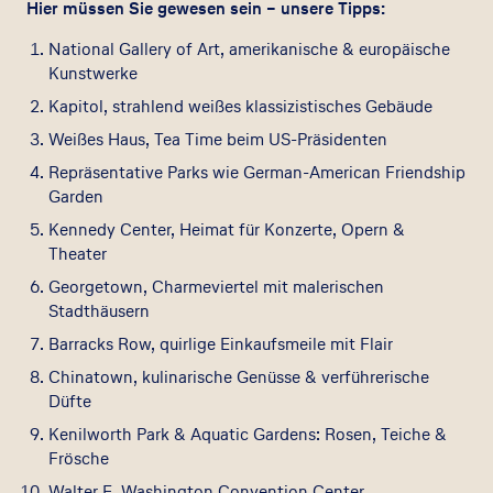
Hier müssen Sie gewesen sein – unsere Tipps:
National Gallery of Art, amerikanische & europäische
Kunstwerke
Kapitol, strahlend weißes klassizistisches Gebäude
Weißes Haus, Tea Time beim US-Präsidenten
Repräsentative Parks wie German-American Friendship
Garden
Kennedy Center, Heimat für Konzerte, Opern &
Theater
Georgetown, Charmeviertel mit malerischen
Stadthäusern
Barracks Row, quirlige Einkaufsmeile mit Flair
Chinatown, kulinarische Genüsse & verführerische
Düfte
Kenilworth Park & Aquatic Gardens: Rosen, Teiche &
Frösche
Walter E. Washington Convention Center,