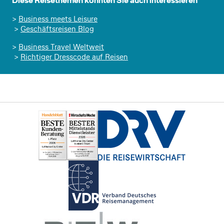
Diese Reisethemen könnten Sie auch interessieren
>
Business meets Leisure
>
Geschäftsreisen Blog
>
Business Travel Weltweit
>
Richtiger Dresscode auf Reisen