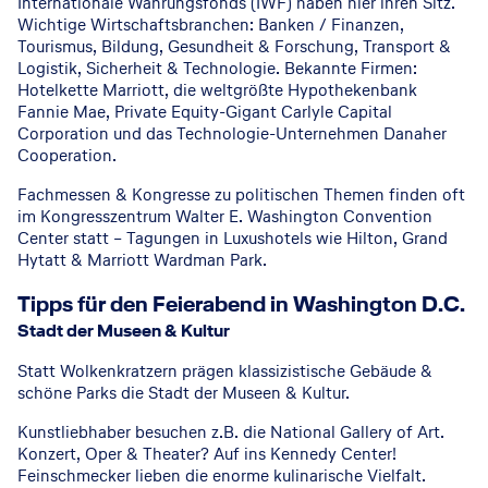
Internationale Währungsfonds (IWF) haben hier ihren Sitz.
Wichtige Wirtschaftsbranchen: Banken / Finanzen,
Tourismus, Bildung, Gesundheit & Forschung, Transport &
Logistik, Sicherheit & Technologie. Bekannte Firmen:
Hotelkette Marriott, die weltgrößte Hypothekenbank
Fannie Mae, Private Equity-Gigant Carlyle Capital
Corporation und das Technologie-Unternehmen Danaher
Cooperation.
Fachmessen & Kongresse zu politischen Themen finden oft
im Kongresszentrum Walter E. Washington Convention
Center statt – Tagungen in Luxushotels wie Hilton, Grand
Hytatt & Marriott Wardman Park.
Tipps für den Feierabend in Washington D.C.
Stadt der Museen & Kultur
Statt Wolkenkratzern prägen klassizistische Gebäude &
schöne Parks die Stadt der Museen & Kultur.
Kunstliebhaber besuchen z.B. die National Gallery of Art.
Konzert, Oper & Theater? Auf ins Kennedy Center!
Feinschmecker lieben die enorme kulinarische Vielfalt.