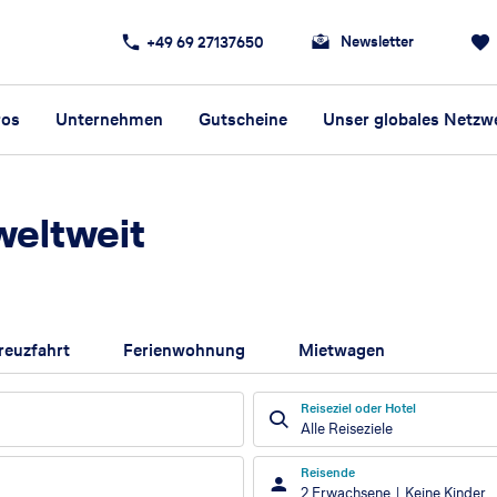
Newsletter
+49 69 27137650
ros
Unternehmen
Gutscheine
Unser globales Netzw
weltweit
reuzfahrt
Ferienwohnung
Mietwagen
Reiseziel oder Hotel
Alle Reiseziele
Reisende
2 Erwachsene
Keine Kinder