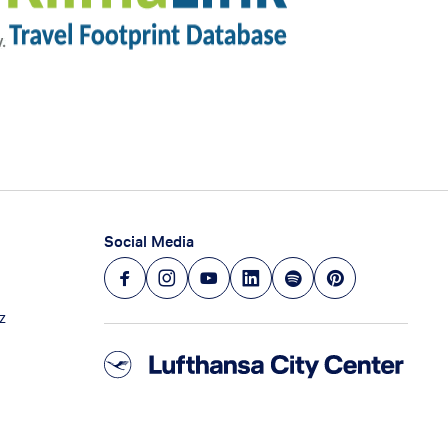
Social Media
z