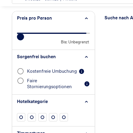
Such
Suche nach A
Preis pro Person
Bis: Unbegrenzt
Preis pro Person
Sorgenfrei buchen
Kostenfreie Umbuchung
Faire
Stornierungsoptionen
Hotelkategorie