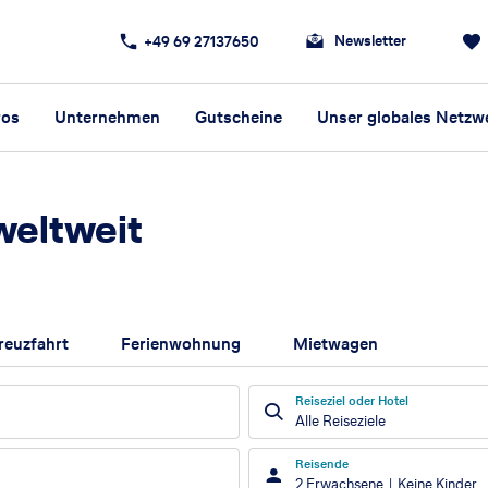
Newsletter
+49 69 27137650
ros
Unternehmen
Gutscheine
Unser globales Netzw
weltweit
reuzfahrt
Ferienwohnung
Mietwagen
Reiseziel oder Hotel
Alle Reiseziele
Reisende
2 Erwachsene
Keine Kinder