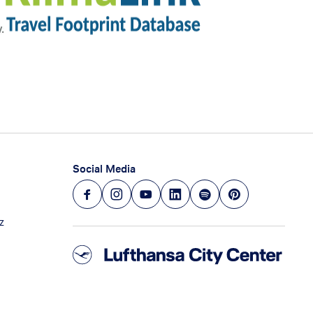
Social Media
z