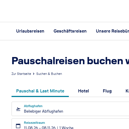
Urlaubsreisen
Geschäftsreisen
Unsere Reisebü
Pauschalreisen buchen 
Zur Startseite
Suchen & Buchen
Pauschal & Last Minute
Hotel
Flug
K
Abflughafen
Beliebiger Abflughafen
Reisezeitraum
11.08.26
–
08.11.26
1 Woche