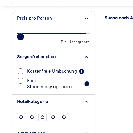
Such
Suche nach A
Preis pro Person
Bis: Unbegrenzt
Preis pro Person
Sorgenfrei buchen
Kostenfreie Umbuchung
Faire
Stornierungsoptionen
Hotelkategorie