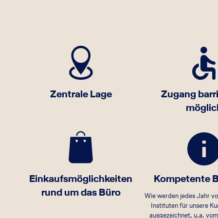
Zentrale Lage
Zugang barri
möglic
Einkaufsmöglichkeiten
Kompetente B
rund um das Büro
Wie werden jedes Jahr v
Instituten für unsere 
ausgezeichnet, u.a. vom