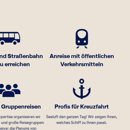
und Straßenbahn
Anreise mit öffentlichen
zu erreichen
Verkehrsmitteln
ür Gruppenreisen
Profis für Kreuzfahrt
pertise organisieren wir
Seeluft den ganzen Tag! Wir zeigen Ihnen,
ne und große Reisegruppen:
welches Schiff zu Ihnen passt.
sive: die Planung von