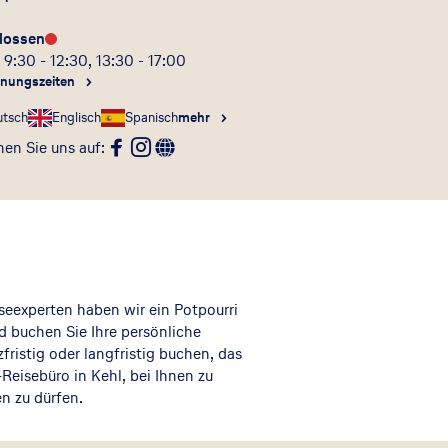
lossen
 9:30 - 12:30, 13:30 - 17:00
fnungszeiten
utsch
Englisch
Spanisch
mehr
en Sie uns auf
:
seexperten haben wir ein Potpourri
 buchen Sie Ihre persönliche
fristig oder langfristig buchen, das
-Reisebüro in Kehl, bei Ihnen zu
n zu dürfen.