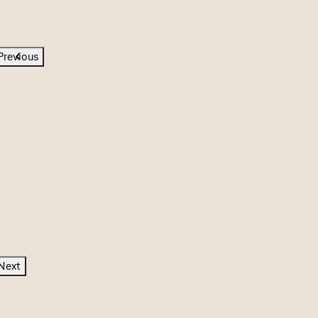
Previous
Next