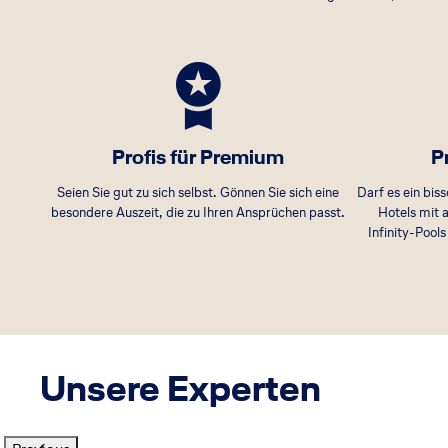
Profis für Premium
Pr
Seien Sie gut zu sich selbst. Gönnen Sie sich eine
Darf es ein bis
besondere Auszeit, die zu Ihren Ansprüchen passt.
Hotels mit 
Infinity-Pool
Unsere Experten