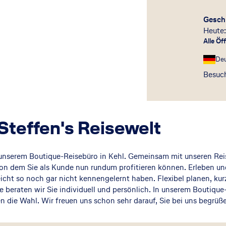
Gesch
Heute:
Alle Öf
De
Besuch
Steffen's Reisewelt
n unserem Boutique-Reisebüro in Kehl. Gemeinsam mit unseren Rei
on dem Sie als Kunde nun rundum profitieren können. Erleben und
icht so noch gar nicht kennengelernt haben. Flexibel planen, kurz
ne beraten wir Sie individuell und persönlich. In unserem Boutique
 die Wahl. Wir freuen uns schon sehr darauf, Sie bei uns begrüße