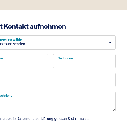
t Kontakt aufnehmen
nger auswählen
isebüro senden
me
Nachname
l
achricht
h habe die
Datenschutzerklärung
gelesen & stimme zu.