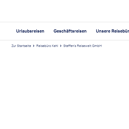
Urlaubsreisen
Geschäftsreisen
Unsere Reisebü
Zur Startseite
Reisebüro Kehl
Steffen's Reisewelt GmbH