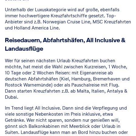
Unterhalb der Luxuskategorie wird auf große, ebenfalls
immer hochwertigere Kreuzfahrtschiffe gesetzt. Top-
Anbieter sind z.B. Norwegian Cruise Line, MSC Kreuzfahrten
und Holland America Line.
Reisedauern, Abfahrtshäfen, All Inclusive &
Landausflüge
Wer für seinen nächsten Urlaub Kreuzfahrten buchen
möchte, hat meist die Wahl zwischen Kurzreisen, 1 Woche,
10 Tage oder 2 Wochen Reisen: mit Eigenanreise ab
deutschen Abfahrtshäfen (Kiel, Hamburg, Bremerhaven und
Rostock Warnemünde) oder als Pauschalreise mit Flug.
Dann starten Kreuzfahrten z.B. ab Malta, Italien, Antalya &
Dubai.
Im Trend liegt All Inclusive. Dann sind die Verpflegung und
viele sonstige Nebenkosten im Preis inklusive, etwa
Getränke. Wer nicht sparen, sondern nur genießen will,
gönnt sich Balkonkabinen mit Meerblick oder Urlaub in
Suiten. Landausflüge kann man an Bord hinzu buchen oder