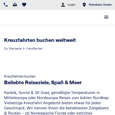
Login
Reisebüro finden
Kreuzfahrten buchen weltweit
Zur Startseite
Kreuzfahrten
Kreuzfahrten buchen
Beliebte Reiseziele, Spaß & Meer
Karibik, Sonne & 30 Grad, gemäßigte Temperaturen in
Mitteleuropa oder Nordeuropa Reisen zum kühlen Nordkap:
Vielseitige Kreuzfahrt Angebote bieten etwas für jeden
Geschmack. Wir nennen Ihnen die beliebtesten Zielgebiete
& Routen – ob Norwegische Fjorde oder östliches