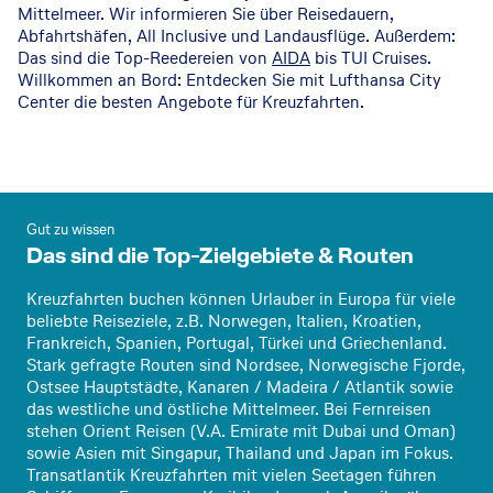
Mittelmeer. Wir informieren Sie über Reisedauern,
Abfahrtshäfen, All Inclusive und Landausflüge. Außerdem:
Das sind die Top-Reedereien von
AIDA
bis TUI Cruises.
Willkommen an Bord: Entdecken Sie mit Lufthansa City
Center die besten Angebote für Kreuzfahrten.
Gut zu wissen
Das sind die Top-Zielgebiete & Routen
Kreuzfahrten buchen können Urlauber in Europa für viele
beliebte Reiseziele, z.B. Norwegen, Italien, Kroatien,
Frankreich, Spanien, Portugal, Türkei und Griechenland.
Stark gefragte Routen sind Nordsee, Norwegische Fjorde,
Ostsee Hauptstädte, Kanaren / Madeira / Atlantik sowie
das westliche und östliche Mittelmeer. Bei Fernreisen
stehen Orient Reisen (V.A. Emirate mit Dubai und Oman)
sowie Asien mit Singapur, Thailand und Japan im Fokus.
Transatlantik Kreuzfahrten mit vielen Seetagen führen