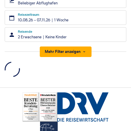
Beliebiger Abflughafen
Reisezeitraum
10.08.26
–
07.11.26
1 Woche
Reisende
2 Erwachsene
Keine Kinder
Mehr Filter anzeigen