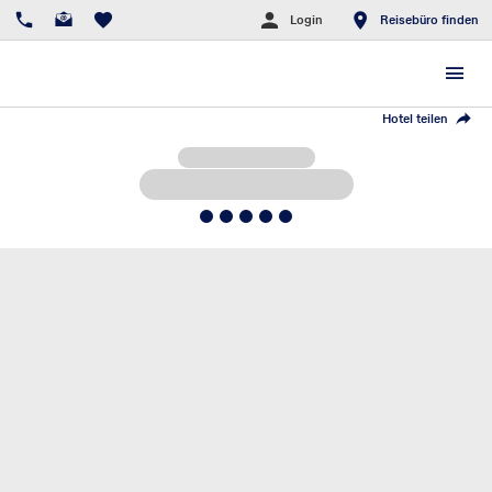
Login
Reisebüro finden
Hotel teilen
5