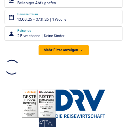
Beliebiger Abflughafen
Reisezeitraum
10.08.26
–
07.11.26
1 Woche
Reisende
2 Erwachsene
Keine Kinder
Mehr Filter anzeigen