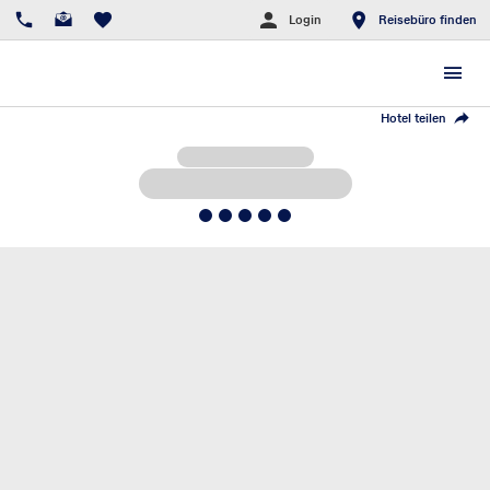
Login
Reisebüro finden
Hotel teilen
5