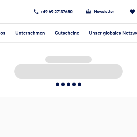
Newsletter
+49 69 27137650
ros
Unternehmen
Gutscheine
Unser globales Netzw
5