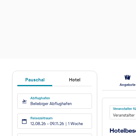
Pauschal
Hotel
Angebote
Abflughafen
Hotel
Beliebiger Abflughafen
Veranstalter 
Veranstalter
Reisezeitraum
12.08.26
–
09.11.26
1 Woche
Hotelbes