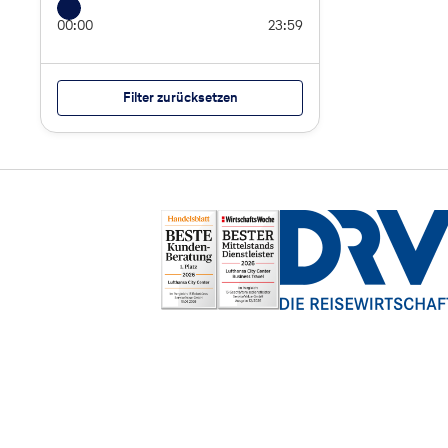
00:00
23:59
Filter zurücksetzen