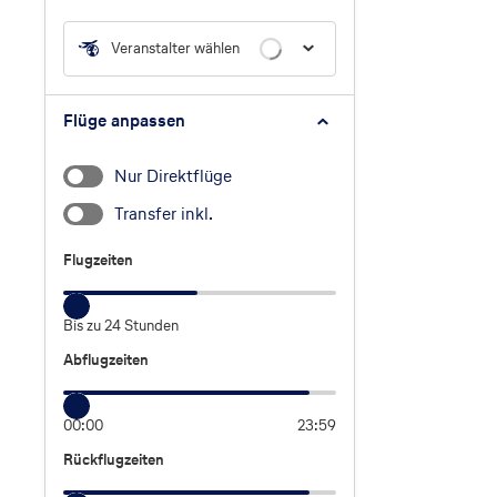
Veranstalter wählen
Flüge anpassen
Nur Direktflüge
Transfer inkl.
Flugzeiten
Flugzeiten
Bis zu 24 Stunden
Abflugzeiten
Abflugzeiten
00:00
23:59
Rückflugzeiten
Rückflugzeiten