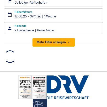
Beliebiger Abflughafen
Reisezeitraum
12.08.26
–
09.11.26
1 Woche
Reisende
2 Erwachsene
Keine Kinder
Mehr Filter anzeigen