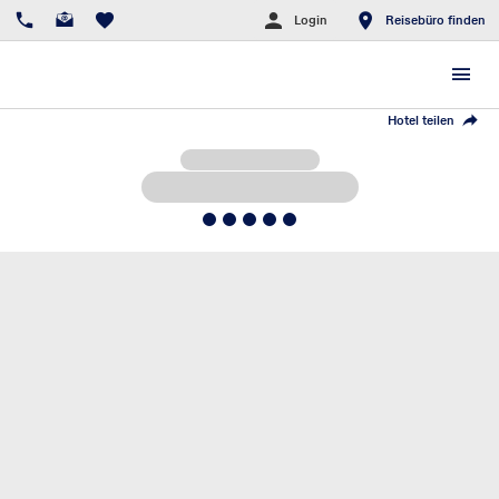
Login
Reisebüro finden
Hotel teilen
5