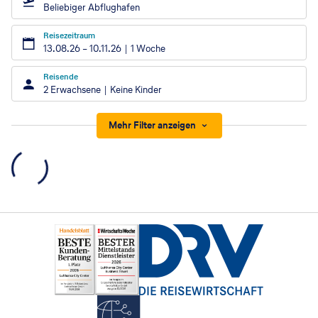
Beliebiger Abflughafen
Reisezeitraum
13.08.26
–
10.11.26
1 Woche
Reisende
2 Erwachsene
Keine Kinder
Mehr Filter anzeigen