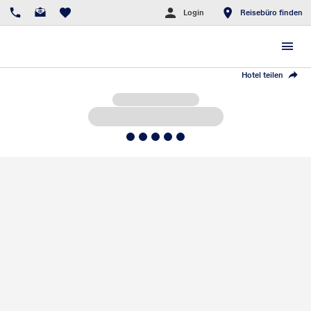
Login
Reisebüro finden
Hotel teilen
5