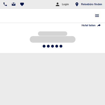
Login
Reisebüro finden
Hotel teilen
5