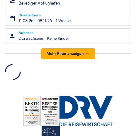
Beliebiger Abflughafen
Reisezeitraum
11.08.26
–
08.11.26
1 Woche
Reisende
2 Erwachsene
Keine Kinder
Mehr Filter anzeigen