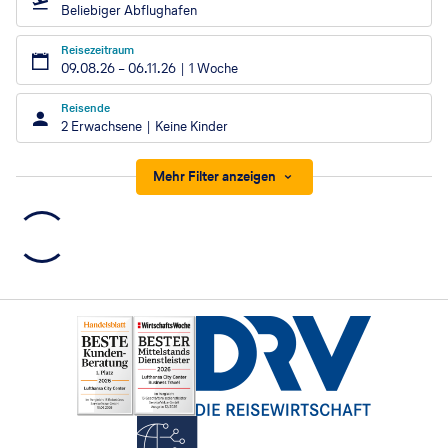
Beliebiger Abflughafen
Reisezeitraum
09.08.26
–
06.11.26
1 Woche
Reisende
2 Erwachsene
Keine Kinder
Mehr Filter anzeigen