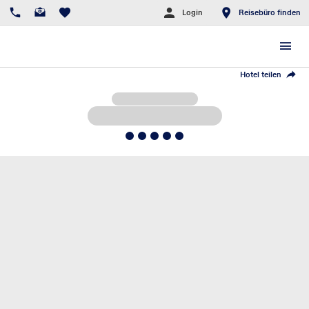
Login
Reisebüro finden
Hotel teilen
5