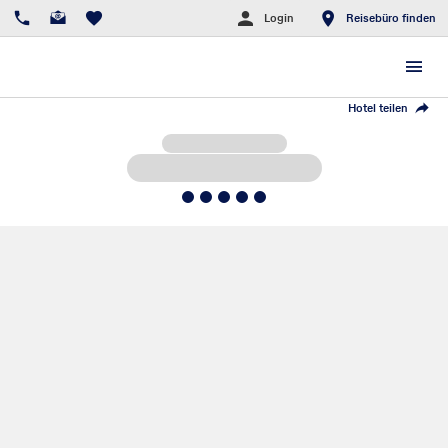
Login
Reisebüro finden
Hotel teilen
5