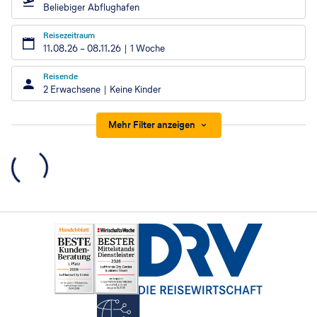
Beliebiger Abflughafen
Reisezeitraum
11.08.26
–
08.11.26
1 Woche
Reisende
2 Erwachsene
Keine Kinder
Mehr Filter anzeigen