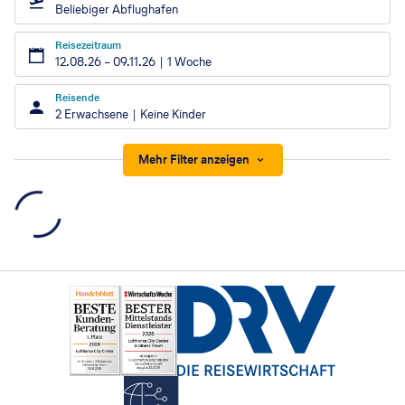
Beliebiger Abflughafen
Reisezeitraum
12.08.26
–
09.11.26
1 Woche
Reisende
2 Erwachsene
Keine Kinder
Mehr Filter anzeigen