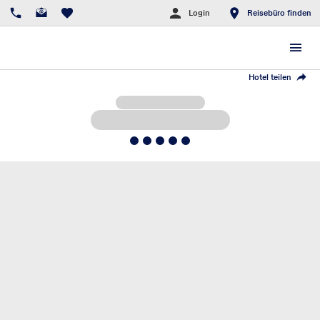
Login
Reisebüro finden
Hotel teilen
5