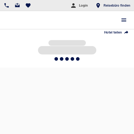
Login
Reisebüro finden
Hotel teilen
5