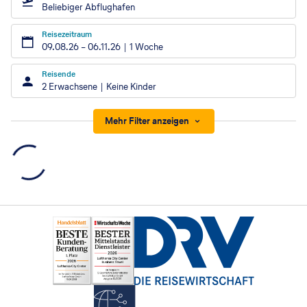
Beliebiger Abflughafen
Reisezeitraum
09.08.26
–
06.11.26
1 Woche
Reisende
2 Erwachsene
Keine Kinder
Mehr Filter anzeigen