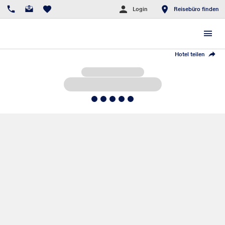
Login
Reisebüro finden
Hotel teilen
5