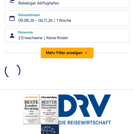
Beliebiger Abflughafen
Reisezeitraum
09.08.26
–
06.11.26
1 Woche
Reisende
2 Erwachsene
Keine Kinder
Mehr Filter anzeigen