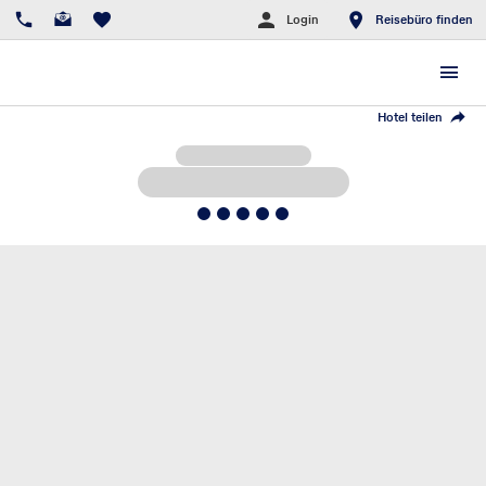
Login
Reisebüro finden
Hotel teilen
5