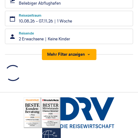
Beliebiger Abflughafen
Reisezeitraum
10.08.26
–
07.11.26
1 Woche
Reisende
2 Erwachsene
Keine Kinder
Mehr Filter anzeigen