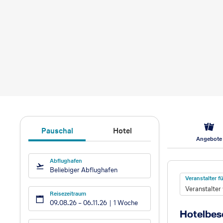
Pauschal
Hotel
Angebote
Abflughafen
Hotel
Beliebiger Abflughafen
Veranstalter 
Veranstalter
Reisezeitraum
09.08.26
–
06.11.26
1 Woche
Hotelbes