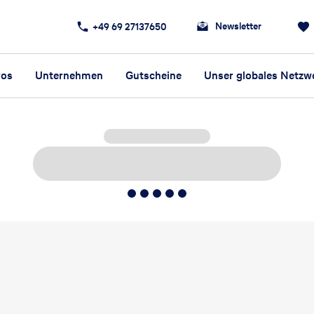
Newsletter
+49 69 27137650
ros
Unternehmen
Gutscheine
Unser globales Netzw
5