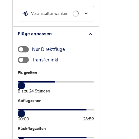
Veranstalter wählen
Flüge anpassen
Nur Direktflüge
Transfer inkl.
Flugzeiten
Flugzeiten
Bis zu 24 Stunden
Abflugzeiten
Abflugzeiten
00:00
23:59
Rückflugzeiten
Rückflugzeiten