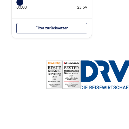
00:00
23:59
Filter zurücksetzen