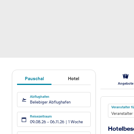
Pauschal
Hotel
Angebote
Abflughafen
Hotel
Beliebiger Abflughafen
Veranstalter 
Veranstalter
Reisezeitraum
09.08.26
–
06.11.26
1 Woche
Hotelbes