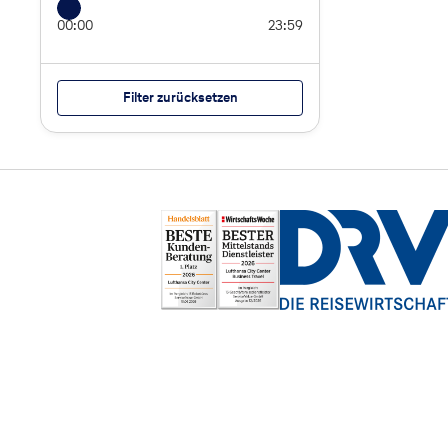
00:00
23:59
Filter zurücksetzen