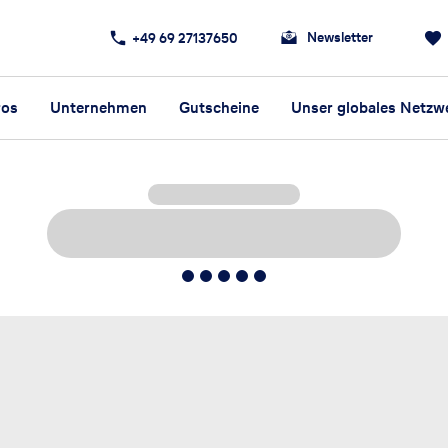
Newsletter
+49 69 27137650
ros
Unternehmen
Gutscheine
Unser globales Netzw
5