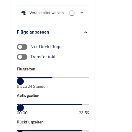
Veranstalter wählen
Flüge anpassen
Nur Direktflüge
Transfer inkl.
Flugzeiten
Flugzeiten
Bis zu 24 Stunden
Abflugzeiten
Abflugzeiten
00:00
23:59
Rückflugzeiten
Rückflugzeiten