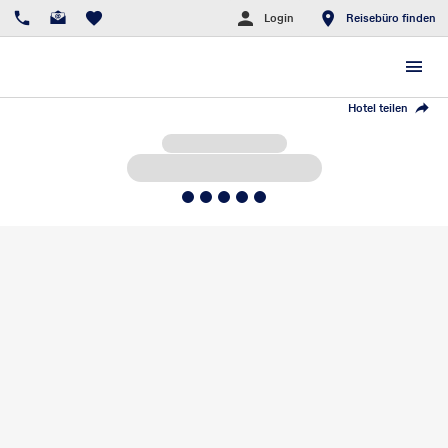
Login
Reisebüro finden
Hotel teilen
5