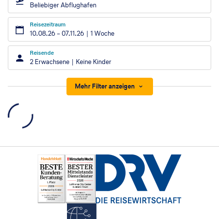
Beliebiger Abflughafen
Reisezeitraum
10.08.26
–
07.11.26
1 Woche
Reisende
2 Erwachsene
Keine Kinder
Mehr Filter anzeigen