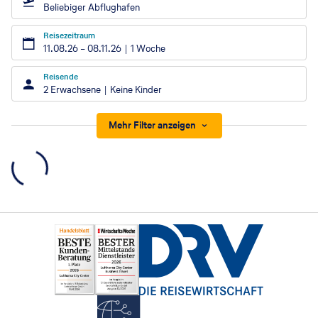
Beliebiger Abflughafen
Reisezeitraum
11.08.26
–
08.11.26
1 Woche
Reisende
2 Erwachsene
Keine Kinder
Mehr Filter anzeigen