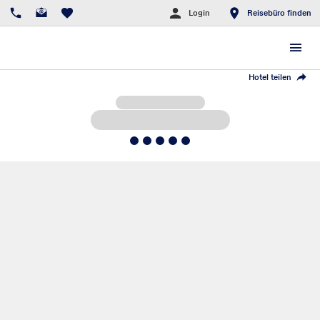
Login
Reisebüro finden
Hotel teilen
5