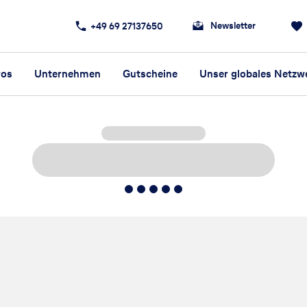
Newsletter
+49 69 27137650
ros
Unternehmen
Gutscheine
Unser globales Netzw
5