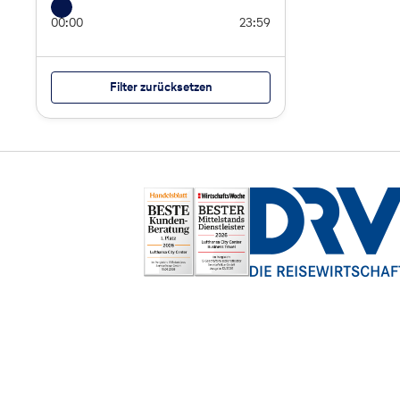
00:00
23:59
Filter zurücksetzen