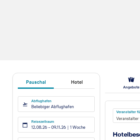
Pauschal
Hotel
Angebote
Abflughafen
Hotel
Beliebiger Abflughafen
Veranstalter 
Veranstalter
Reisezeitraum
12.08.26
–
09.11.26
1 Woche
Hotelbes