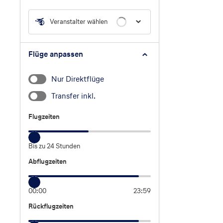
Veranstalter wählen
Flüge anpassen
Nur Direktflüge
Transfer inkl.
Flugzeiten
Flugzeiten
Bis zu 24 Stunden
Abflugzeiten
Abflugzeiten
00:00
23:59
Rückflugzeiten
Rückflugzeiten