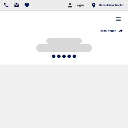
Login
Reisebüro finden
Hotel teilen
5