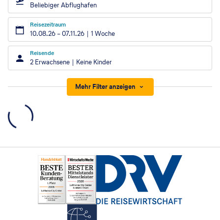
Beliebiger Abflughafen
Reisezeitraum
10.08.26
–
07.11.26
1 Woche
Reisende
2 Erwachsene
Keine Kinder
Mehr Filter anzeigen