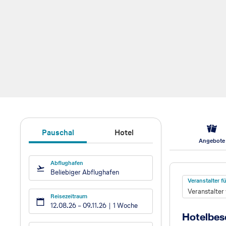
Pauschal
Hotel
Angebote
Abflughafen
Hotel
Beliebiger Abflughafen
Veranstalter 
Veranstalter
Reisezeitraum
12.08.26
–
09.11.26
1 Woche
Hotelbes