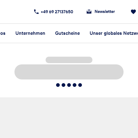
Newsletter
+49 69 27137650
ros
Unternehmen
Gutscheine
Unser globales Netzw
5