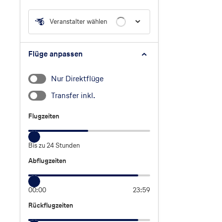
Veranstalter wählen
Flüge anpassen
Nur Direktflüge
Transfer inkl.
Flugzeiten
Flugzeiten
Bis zu 24 Stunden
Abflugzeiten
Abflugzeiten
00:00
23:59
Rückflugzeiten
Rückflugzeiten