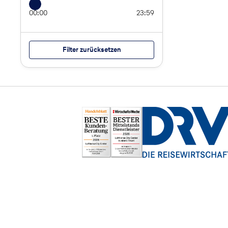
00:00
23:59
Filter zurücksetzen