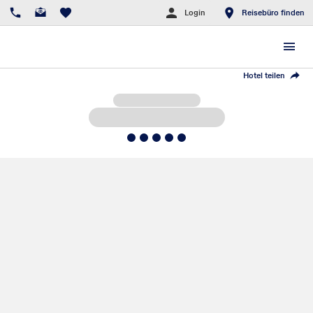
Login
Reisebüro finden
Hotel teilen
5