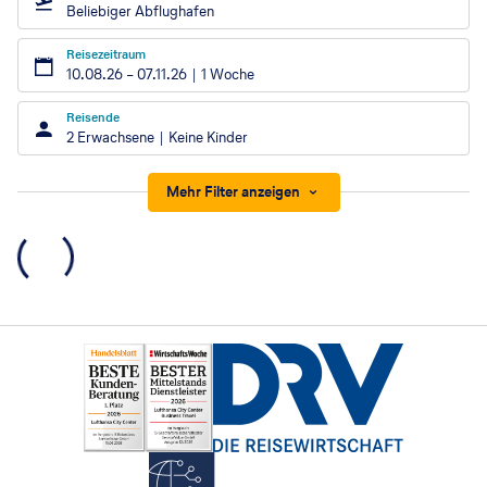
Beliebiger Abflughafen
Reisezeitraum
10.08.26
–
07.11.26
1 Woche
Reisende
2 Erwachsene
Keine Kinder
Mehr Filter anzeigen