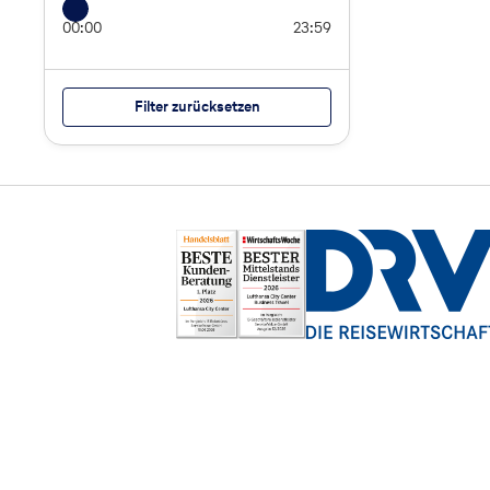
00:00
23:59
Filter zurücksetzen