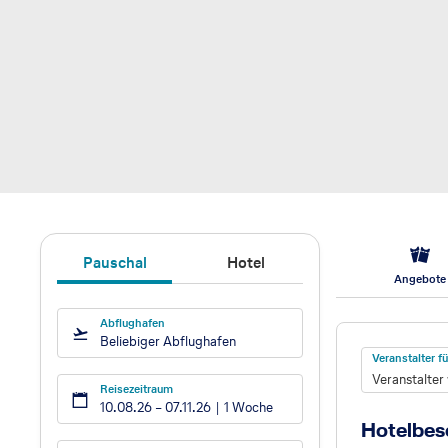
Pauschal
Hotel
Angebote
Abflughafen
Hotel
Beliebiger Abflughafen
Veranstalter 
Veranstalter
Reisezeitraum
10.08.26
–
07.11.26
1 Woche
Hotelbes