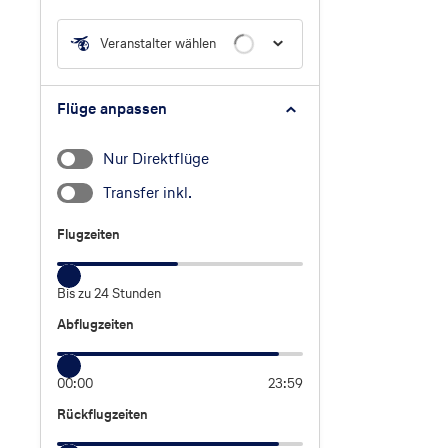
Veranstalter wählen
Flüge anpassen
Nur Direktflüge
Transfer inkl.
Flugzeiten
Flugzeiten
Bis zu 24 Stunden
Abflugzeiten
Abflugzeiten
00:00
23:59
Rückflugzeiten
Rückflugzeiten