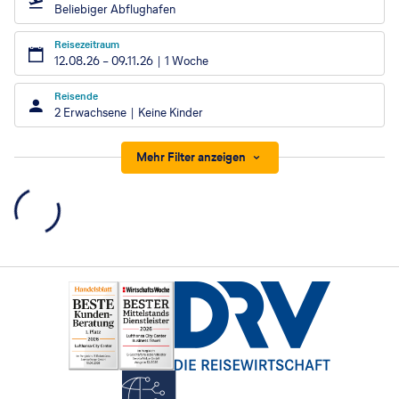
Beliebiger Abflughafen
Reisezeitraum
12.08.26
–
09.11.26
1 Woche
Reisende
2 Erwachsene
Keine Kinder
Mehr Filter anzeigen