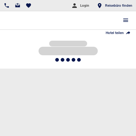
Login
Reisebüro finden
Hotel teilen
5