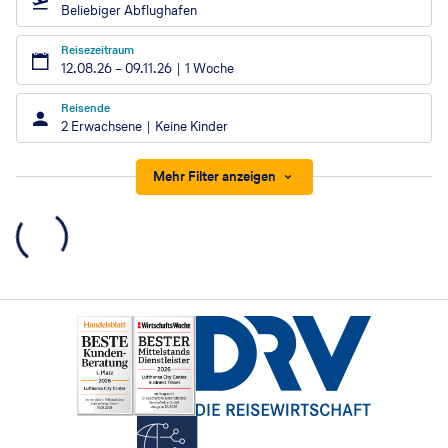
Beliebiger Abflughafen
Reisezeitraum
12.08.26
–
09.11.26
1 Woche
Reisende
2 Erwachsene
Keine Kinder
Mehr Filter anzeigen