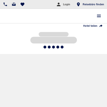
Login
Reisebüro finden
Hotel teilen
5