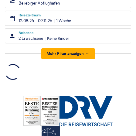
Beliebiger Abflughafen
Reisezeitraum
12.08.26
–
09.11.26
1 Woche
Reisende
2 Erwachsene
Keine Kinder
Mehr Filter anzeigen