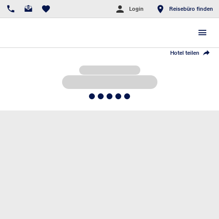
Login
Reisebüro finden
Hotel teilen
5