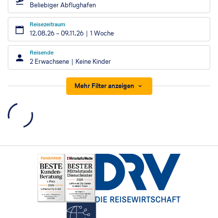
Beliebiger Abflughafen
Reisezeitraum
12.08.26
–
09.11.26
1 Woche
Reisende
2 Erwachsene
Keine Kinder
Mehr Filter anzeigen