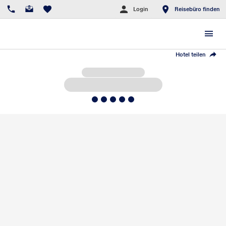
Login
Reisebüro finden
Hotel teilen
5