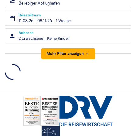
Beliebiger Abflughafen
Reisezeitraum
11.08.26
–
08.11.26
1 Woche
Reisende
2 Erwachsene
Keine Kinder
Mehr Filter anzeigen