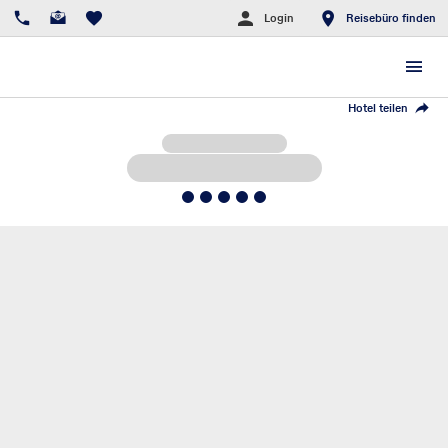
Login
Reisebüro finden
Hotel teilen
5