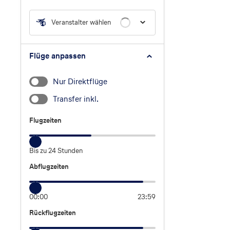
Veranstalter wählen
Flüge anpassen
Nur Direktflüge
Transfer inkl.
Flugzeiten
Flugzeiten
Bis zu 24 Stunden
Abflugzeiten
Abflugzeiten
00:00
23:59
Rückflugzeiten
Rückflugzeiten