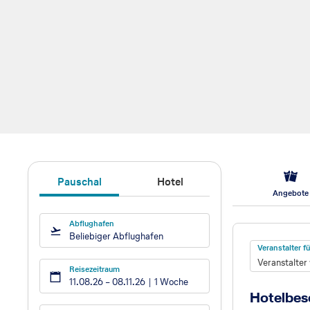
Pauschal
Hotel
Angebote
Abflughafen
Hotel
Beliebiger Abflughafen
Veranstalter 
Veranstalter
Reisezeitraum
11.08.26
–
08.11.26
1 Woche
Hotelbes