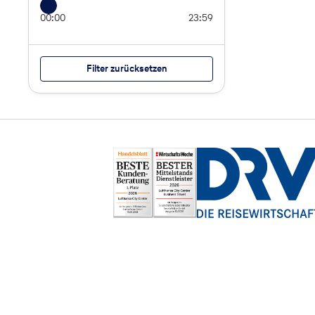
00:00
23:59
Filter zurücksetzen