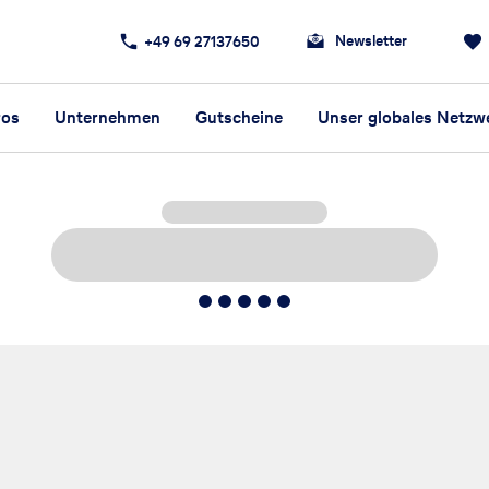
Newsletter
+49 69 27137650
ros
Unternehmen
Gutscheine
Unser globales Netzw
5